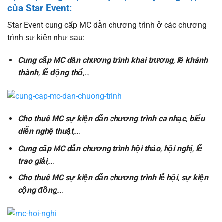
của Star Event:
Star Event cung cấp MC dẫn chương trình ở các chương
trình sự kiện như sau:
Cung cấp MC dẫn chương trình khai trương
,
lễ khánh
thành
,
lễ
động thổ
,…
Cho thuê MC sự kiện dẫn chương trình ca nhạc
,
biểu
diễn nghệ thuật
,…
Cung cấp MC dẫn chương trình hội thảo
,
hội nghị
,
lễ
trao giải
,…
Cho thuê MC sự kiện dẫn chương trình lễ hội
,
sự kiện
cộng đồng
,…