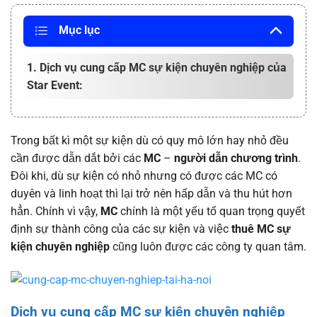
Mục lục
1. Dịch vụ cung cấp MC sự kiện chuyên nghiệp của
Star Event:
Trong bất kì một sự kiện dù có quy mô lớn hay nhỏ đều
cần được dẫn dắt bởi các
MC
–
người dẫn chương trình
.
Đôi khi, dù sự kiện có nhỏ nhưng có được các MC có
duyên và linh hoạt thì lại trở nên hấp dẫn và thu hút hơn
hẳn. Chính vì vậy,
MC
chính là một yếu tố quan trọng quyết
định sự thành công của các sự kiện và việc
thuê MC sự
kiện chuyên nghiệp
cũng luôn được các công ty quan tâm.
Dịch vụ cung cấp MC sự kiện chuyên nghiệp