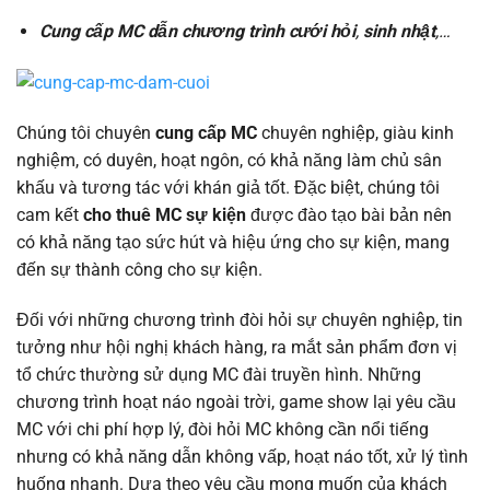
Cung cấp MC dẫn chương trình cưới hỏi
,
sinh nhật
,…
Chúng tôi chuyên
cung cấp MC
chuyên nghiệp, giàu kinh
nghiệm, có duyên, hoạt ngôn, có khả năng làm chủ sân
khấu và tương tác với khán giả tốt. Đặc biệt, chúng tôi
cam kết
cho thuê MC sự kiện
được đào tạo bài bản nên
có khả năng tạo sức hút và hiệu ứng cho sự kiện, mang
đến sự thành công cho sự kiện.
Đối với những chương trình đòi hỏi sự chuyên nghiệp, tin
tưởng như hội nghị khách hàng, ra mắt sản phẩm đơn vị
tổ chức thường sử dụng MC đài truyền hình. Những
chương trình hoạt náo ngoài trời, game show lại yêu cầu
MC với chi phí hợp lý, đòi hỏi MC không cần nổi tiếng
nhưng có khả năng dẫn không vấp, hoạt náo tốt, xử lý tình
huống nhanh. Dựa theo yêu cầu mong muốn của khách