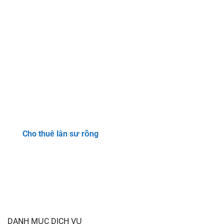
Cho thuê lân sư rồng
DANH MỤC DỊCH VỤ