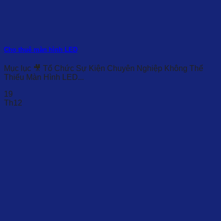
Cho thuê màn hình LED
Mục lục 🎥 Tổ Chức Sự Kiện Chuyên Nghiệp Không Thể
Thiếu Màn Hình LED...
19
Th12