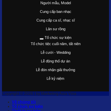
Người mẫu, Model
Cung cấp ban nhạc
Cung cấp ca sĩ, nhạc sĩ
Lân sư rồng
Tổ chức sự kiện
Tổ chức tiệc cuối năm, tất niên
Lễ cưới - Wedding
Lễ động thổ dự án
Lễ đón nhận giải thưởng
Lễ kỷ niệm
Copyright © 2026 | by Marketing Asia Vina
Về chúng tôi
Tổ chức sự kiện
Thiết bị sự kiện