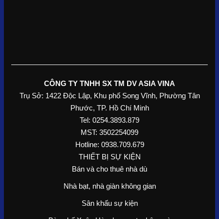
CÔNG TY TNHH SX TM DV ASIA VINA
Trụ Sở: 1422 Độc Lập, Khu phố Song Vĩnh, Phường Tân
Phước, TP. Hồ Chí Minh
Tel: 0254.3893.879
MST: 3502254099
Hotline: 0938.709.679
THIẾT BỊ SỰ KIỆN
Bán và cho thuê nhà dù
Nhà bạt, nhà giàn không gian
Sân khấu sự kiện