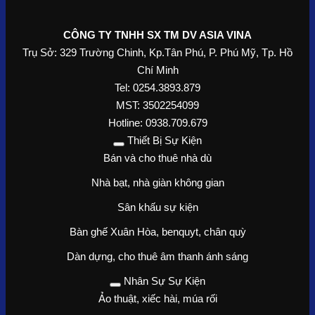
CÔNG TY TNHH SX TM DV ASIA VINA
Trụ Sở: 329 Trường Chinh, Kp.Tân Phú, P. Phú Mỹ, Tp. Hồ
Chí Minh
Tel: 0254.3893.879
MST: 3502254099
Hotline: 0938.709.679
Thiết Bị Sự Kiện
Bán và cho thuê nhà dù
Nhà bạt, nhà giàn không gian
Sân khấu sự kiện
Bàn ghế Xuân Hòa, benquyt, chân quỳ
Dàn dựng, cho thuê âm thanh ánh sáng
Nhân Sự Sự Kiện
Ảo thuật, xiếc hài, múa rối