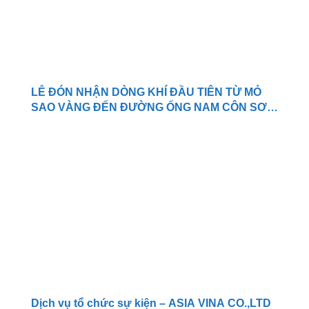
LỄ ĐÓN NHẬN DÒNG KHÍ ĐẦU TIÊN TỪ MỎ
SAO VÀNG ĐẾN ĐƯỜNG ỐNG NAM CÔN SƠN
2
Dịch vụ tổ chức sự kiện – ASIA VINA CO.,LTD