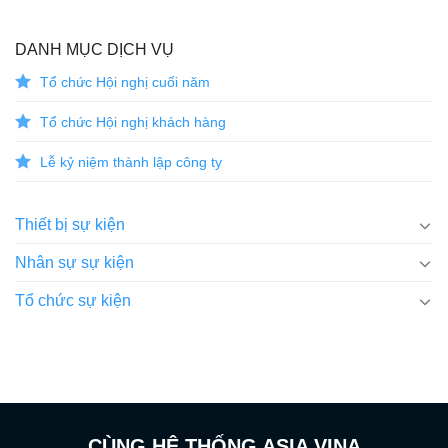
DANH MỤC DỊCH VỤ
Tổ chức Hội nghị cuối năm
Tổ chức Hội nghị khách hàng
Lễ kỷ niệm thành lập công ty
Thiết bị sự kiện
Nhân sự sự kiện
Tổ chức sự kiện
CÙNG HỆ THỐNG ASIA VINA