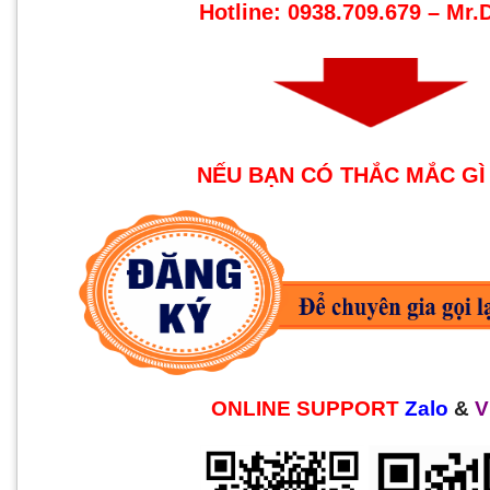
Hotline: 0938.709.679 – Mr
NẾU BẠN CÓ THẮC MẮC GÌ
ONLINE SUPPORT
Zalo
&
V