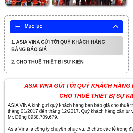
Mục lục
1. ASIA VINA GỬI TỚI QUÝ KHÁCH HÀNG
BẢNG BÁO GIÁ
2. CHO THUÊ THIẾT BỊ SỰ KIỆN
ASIA VINA GỬI TỚI QUÝ KHÁCH HÀNG
CHO THUÊ THIẾT BỊ SỰ K
ASIA VINA kính gửi quý khách hàng bản báo giá cho thuê thi
tháng 01/2017 đến tháng 12/2017. Quý khách hàng cần tư vấ
Mr. Dũng 0938.709.679.
Asia Vina là công ty chuyên p
hục vụ, tổ chức các lễ trọng đ