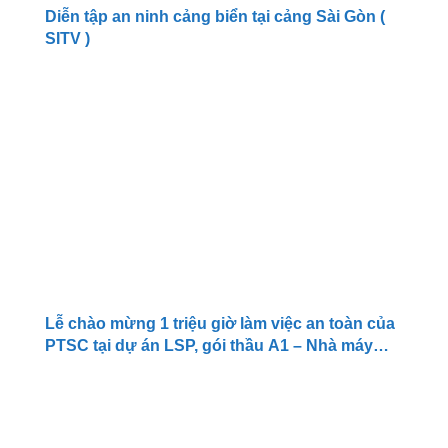
Diễn tập an ninh cảng biển tại cảng Sài Gòn (
SITV )
Lễ chào mừng 1 triệu giờ làm việc an toàn của
PTSC tại dự án LSP, gói thầu A1 – Nhà máy
olefins