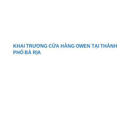
KHAI TRƯƠNG CỬA HÀNG OWEN TẠI THÀNH
PHỐ BÀ RỊA