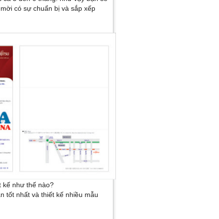
 mời có sự chuẩn bị và sắp xếp
ết kế như thế nào?
n tốt nhất và thiết kế nhiều mẫu