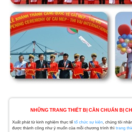
NHỮNG TRANG THIẾT BỊ CẦN CHUẨN BỊ CH
Xuất phát từ kinh nghiệm thực tế
tổ chức sự kiện
, chúng tôi nhậ
được thành công như ý muốn của mỗi chương trình thì
trang thi