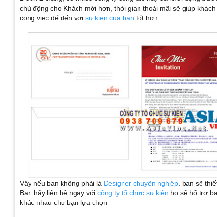
chủ động cho Khách mời hơn, thời gian thoái mãi sẽ giúp khách
công việc để đến với
sự kiện của bạn
tốt hơn.
Vậy nếu bạn không phải là
Designer chuyên nghiệp
, bạn sẽ thi
Bạn hãy liên hệ ngay với
công ty tổ chức sự kiện
họ sẽ hố trợ bạ
khác nhau cho bạn lựa chọn.