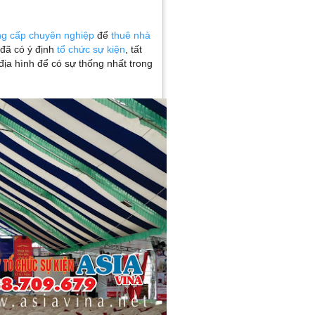
ng cấp chuyên nghiệp
để
thuê nhà
 đã có ý định
tổ chức sự kiện
, tất
ịa hình để có sự thống nhất trong