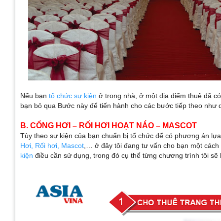
Nếu bạn
tổ chức sự kiện
ở trong nhà, ở một địa điểm thuê đã có
bạn bỏ qua Bước này để tiến hành cho các bước tiếp theo như 
B. CỔNG HƠI – RỐI HƠI HOẠT NÁO – MASCOT
Tùy theo sự kiện của bạn chuẩn bị tổ chức để có phương án l
Hơi, Rối hơi, Mascot
,… ở đây tôi đang tư vấn cho bạn một cách
kiện
điều cần sử dụng, trong đó cụ thể từng chương trình tôi sẽ 