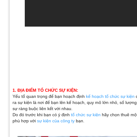
1. ĐỊA ĐIỂM TỔ CHỨC SỰ KIỆN:
Yếu tổ quan trọng để bạn hoạch định
kế hoạch tổ chức sự kiện
q
ra sự kiện là nơi để bạn lên kế hoạch, quy mô lớn nhỏ, số lượn
sự ràng buộc liên kết với nhau.
Do đó trước khi bạn có ý định
tổ chức sự kiện
hãy chọn thuê mộ
phù hợp với
sự kiện của công ty
bạn.