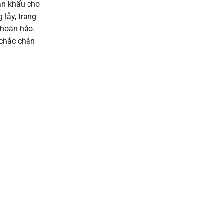
sân khấu cho
 lẫy, trang
 hoàn hảo.
 chắc chắn