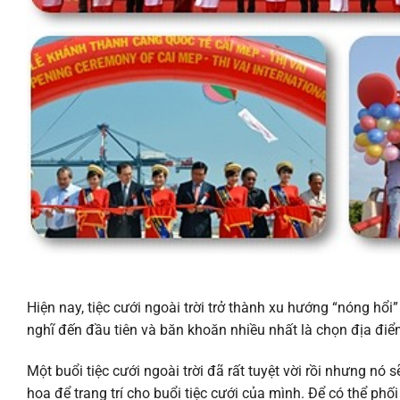
Hiện nay, tiệc cưới ngoài trời trở thành xu hướng “nóng hổ
nghĩ đến đầu tiên và băn khoăn nhiều nhất là chọn địa điểm 
Một buổi tiệc cưới ngoài trời đã rất tuyệt vời rồi nhưng nó
hoa để trang trí cho buổi tiệc cưới của mình. Để có thể p