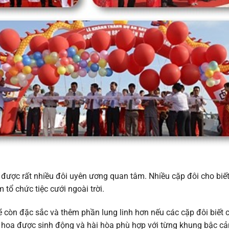
i” được rất nhiều đôi uyên ương quan tâm. Nhiều cặp đôi cho biết
tổ chức tiệc cưới ngoài trời.
 sẽ còn đặc sắc và thêm phần lung linh hơn nếu các cặp đôi biết
hối hoa được sinh động và hài hòa phù hợp với từng khung bậc c