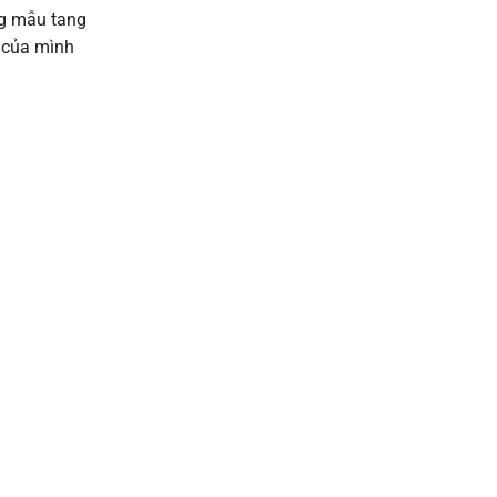
ng mẫu tang
i của mình