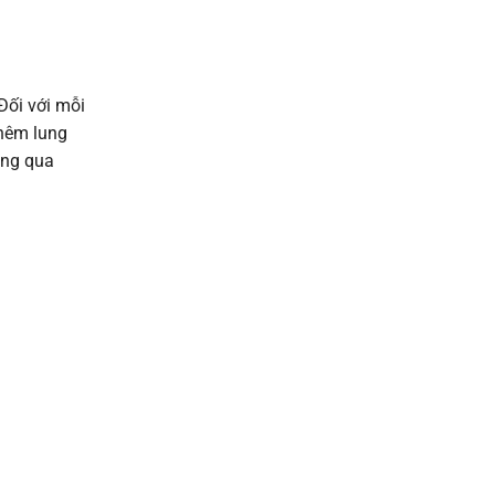
Đối với mỗi
thêm lung
ông qua