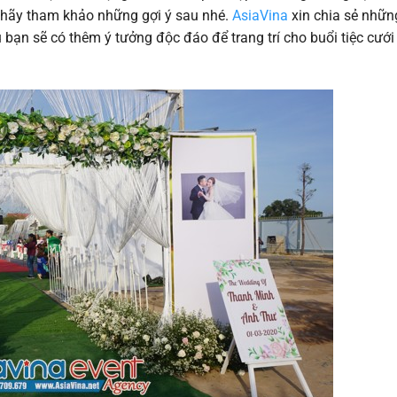
hì hãy tham khảo những gợi ý sau nhé.
AsiaVina
xin chia sẻ nhữ
âu bạn sẽ có thêm ý tưởng độc đáo để trang trí cho buổi tiệc cướ