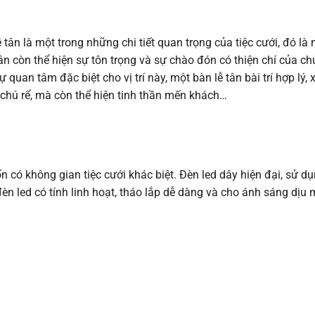
 tân là một trong những chi tiết quan trọng của tiệc cưới, đó là n
tân còn thể hiện sự tôn trọng và sự chào đón có thiện chí của ch
an tâm đặc biệt cho vị trí này, một bàn lễ tân bài trí hợp lý, x
chú rể, mà còn thể hiện tinh thần mến khách…
 có không gian tiệc cưới khác biệt. Đèn led dây hiện đại, sử d
đèn led có tính linh hoạt, tháo lắp dễ dàng và cho ánh sáng dịu 