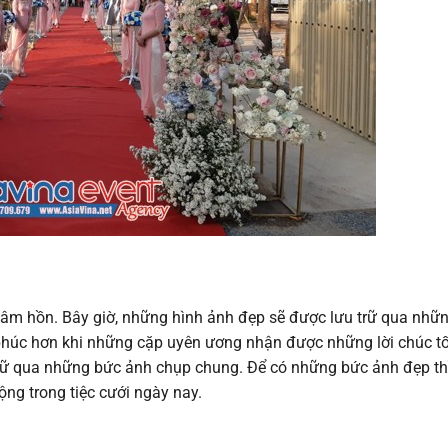
 tâm hồn. Bây giờ, những hình ảnh đẹp sẽ được lưu trữ qua nhữ
phúc hơn khi những cặp uyên ương nhận được những lời chúc tố
giữ qua những bức ảnh chụp chung. Để có những bức ảnh đẹp th
ộng trong tiệc cưới ngày nay.