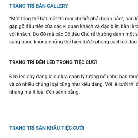
TRANG TRÍ BÀN GALLERY
“Một tổng thể bắt mắt thì mọi chi tiết phải hoàn hảo”, bàn lễ
gặp gỡ đầu tiên của các vị quan khách và đặc biệt, bàn lễ 
với khách. Do đó mà các Cô dâu Chú rể thường dành một sự qu
sang trọng không những thể hiện được phong cách cô dâu 
TRANG TRÍ ĐÈN LED TRONG TIỆC CƯỚI
Đèn led dây đang là sự lựa chọn lý tưởng nếu như bạn muốn
và có nhiều chủng loại cũng như kiểu dáng. Với lễ cưới thì 
nhàng mà ít loại đèn sánh bằng.
TRANG TRÍ SÂN KHẤU TIỆC CƯỚI