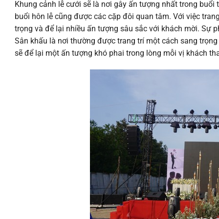
Khung cảnh lễ cưới sẽ là nơi gây ấn tượng nhất trong buổi t
buổi hôn lễ cũng được các cặp đôi quan tâm. Với việc trang t
trọng và để lại nhiều ấn tượng sâu sắc với khách mời. Sự 
Sân khấu là nơi thường được trang trí một cách sang trọng
sẽ để lại một ấn tượng khó phai trong lòng mỗi vị khách t