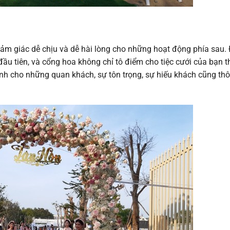
cảm giác dễ chịu và dễ hài lòng cho những hoạt động phía sau. 
 đầu tiên, và cổng hoa không chỉ tô điểm cho tiệc cưới của bạn 
dành cho những quan khách, sự tôn trọng, sự hiếu khách cũng th