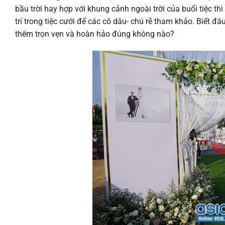
bầu trời hay hợp với khung cảnh ngoài trời của buổi tiệc t
trí trong tiệc cưới để các cô dâu- chú rễ tham khảo. Biết đ
thêm trọn vẹn và hoàn hảo đúng không nào?