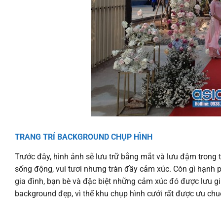
TRANG TRÍ BACKGROUND CHỤP HÌNH
Trước đây, hình ảnh sẽ lưu trữ bằng mắt và lưu đậm trong
sống động, vui tươi nhưng tràn đầy cảm xúc. Còn gì hạnh 
gia đình, bạn bè và đặc biệt những cảm xúc đó được lưu 
background đẹp, vì thế khu chụp hình cưới rất được ưu chu