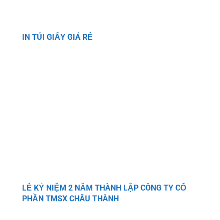
IN TÚI GIẤY GIÁ RẺ
LỄ KỶ NIỆM 2 NĂM THÀNH LẬP CÔNG TY CỔ
PHẦN TMSX CHÂU THÀNH