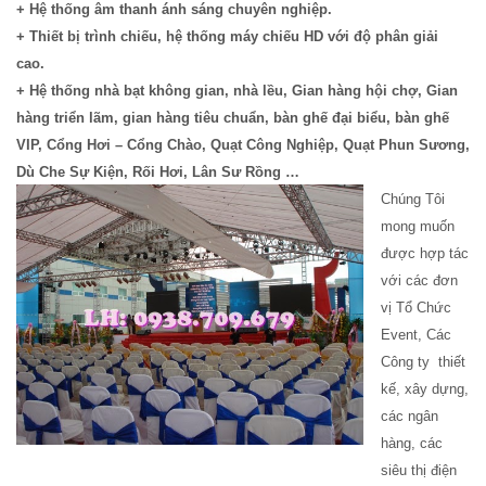
+ Hệ thống âm thanh ánh sáng chuyên nghiệp.
+ Thiết bị trình chiếu, hệ thống máy chiếu HD với độ phân giải
cao.
+ Hệ thống nhà bạt không gian, nhà lều, Gian hàng hội chợ, Gian
hàng triển lãm, gian hàng tiêu chuẩn, bàn ghế đại biểu, bàn ghế
VIP, Cổng Hơi – Cổng Chào, Quạt Công Nghiệp, Quạt Phun Sương,
Dù Che Sự Kiện, Rối Hơi, Lân Sư Rồng …
Chúng Tôi
mong muốn
được hợp tác
với các đơn
vị Tổ Chức
Event, Các
Công ty thiết
kế, xây dựng,
các ngân
hàng, các
siêu thị điện