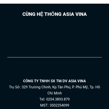
CÙNG HỆ THỐNG ASIA VINA
CÔNG TY TNHH SX TM DV ASIA VINA
Trụ Sở: 329 Trường Chinh, Kp.Tân Phú, P. Phú Mỹ, Tp. Hồ
Chí Minh
Tel: 0254.3893.879
MST: 3502254099