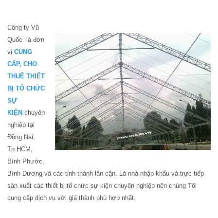
Công ty Vũ
Quốc là đơn
vị
CUNG
CẤP, CHO
THUÊ THIẾT
BỊ TỔ CHỨC
SỰ
KIỆN
chuyên
nghiệp tại
Đồng Nai,
Tp.HCM,
Bình Phước,
Bình Dương và các tỉnh thành lân cận. Là nhà nhập khẩu và trực tiếp
sản xuất các thiết bị tổ chức sự kiện chuyên nghiệp nên chúng Tôi
cung cấp dịch vụ với giá thành phù hợp nhất.