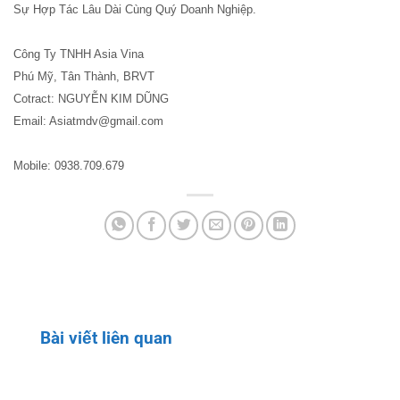
Sự Hợp Tác Lâu Dài Cùng Quý Doanh Nghiệp.
Công Ty TNHH Asia Vina
Phú Mỹ, Tân Thành, BRVT
Cotract: NGUYỄN KIM DŨNG
Email: Asiatmdv@gmail.com
Mobile: 0938.709.679
Bài viết liên quan