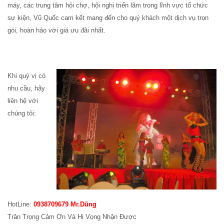
máy, các trung tâm hội chợ, hội nghị triển lãm trong lĩnh vực tổ chức
sự kiện, Vũ Quốc cam kết mang đến cho quý khách một dịch vụ trọn
gói, hoàn hảo với giá ưu đãi nhất.
Khi quý vị có
nhu cầu, hãy
liên hệ với
chúng tôi:
HotLine:
0938709679 Mr.Dũng
Trân Trọng Cảm Ơn Và Hi Vọng Nhận Được