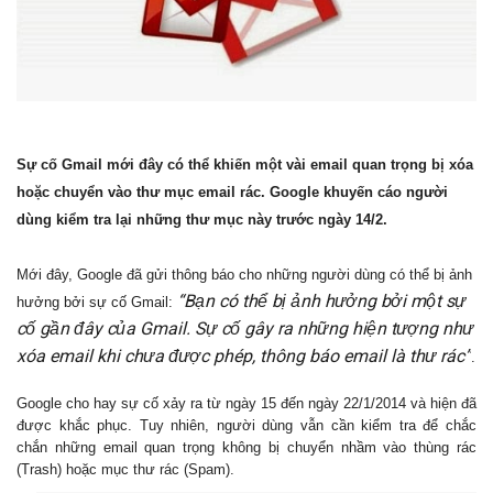
Sự cố Gmail mới đây có thể khiến một vài email quan trọng bị xóa
hoặc chuyển vào thư mục email rác. Google khuyến cáo người
dùng kiểm tra lại những thư mục này trước ngày 14/2.
Mới đây, Google đã gửi thông báo cho những người dùng có thể bị ảnh
“Bạn có thể bị ảnh hưởng bởi một sự
hưởng bởi sự cố Gmail:
cố gần đây của Gmail. Sự cố gây ra những hiện tượng như
xóa email khi chưa được phép, thông báo email là thư rác”
.
Google cho hay sự cố xảy ra từ ngày 15 đến ngày 22/1/2014 và hiện đã
được khắc phục. Tuy nhiên, người dùng vẫn cần kiểm tra để chắc
chắn những email quan trọng không bị chuyển nhầm vào thùng rác
(Trash) hoặc mục thư rác (Spam).