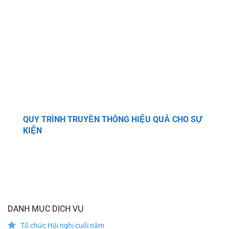
QUY TRÌNH TRUYỀN THÔNG HIỆU QUẢ CHO SỰ
KIỆN
DANH MỤC DỊCH VỤ
Tổ chức Hội nghị cuối năm