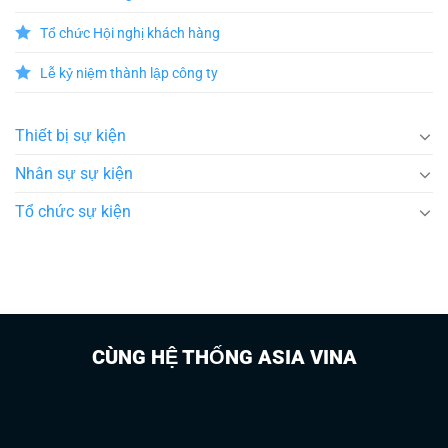
Tổ chức Hội nghị khách hàng
Lễ kỷ niệm thành lập công ty
Thiết bị sự kiện
Nhân sự sự kiện
Tổ chức sự kiện
CÙNG HỆ THỐNG ASIA VINA