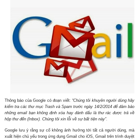
Thông báo của Google có đoạn viết:
“Chúng tôi khuyên người dùng hãy
kiểm tra các thư mục Trash và Spam trước ngày 14/2/2014 để đảm bảo
những email bạn không định xóa hay đánh dấu là thư rác được trả về
hộp thư đến (Inbox). Chúng tôi xin lỗi về sự bất tiện này”
.
Google lưu ý rằng sự cố không ảnh hưởng tới tất cả người dùng, mà
xuất hiện chủ yếu trong ứng dụng Gmail cho iOS, Gmail trên trình duyệt