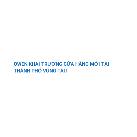
OWEN KHAI TRƯƠNG CỬA HÀNG MỚI TẠI
THÀNH PHỐ VŨNG TÀU