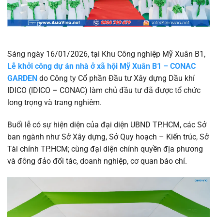
Sáng ngày 16/01/2026, tại Khu Công nghiệp Mỹ Xuân B1,
Lễ khởi công dự án nhà ở xã hội Mỹ Xuân B1 – CONAC
GARDEN
do Công ty Cổ phần Đầu tư Xây dựng Dầu khí
IDICO (IDICO – CONAC) làm chủ đầu tư đã được tổ chức
long trọng và trang nghiêm.
Buổi lễ có sự hiện diện của đại diện UBND TP.HCM, các Sở
ban ngành như Sở Xây dựng, Sở Quy hoạch – Kiến trúc, Sở
Tài chính TP.HCM; cùng đại diện chính quyền địa phương
và đông đảo đối tác, doanh nghiệp, cơ quan báo chí.