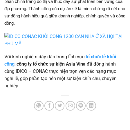
phần chỉnh trang đô thị và thúc đẩy sự phát triển bền vững của
địa phương. Thành công của dự án sẽ là minh chứng rõ nét cho
sự đồng hành hiệu quả giữa doanh nghiệp, chính quyền và cộng
đồng.
Với kinh nghiệm dày dặn trong lĩnh vực
tổ chức lễ khởi
công
,
công ty tổ chức sự kiện Asia Vina
đã đồng hành
cùng IDICO – CONAC thực hiện trọn vẹn các hạng mục
nghi lễ, góp phần tạo nên một sự kiện chỉn chu, chuyên
nghiệp.