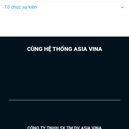
Tổ chức sự kiện
CÙNG HỆ THỐNG ASIA VINA
CÔNG TY TNHH SX TM DV ASIA VINA