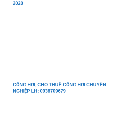
2020
CỔNG HƠI, CHO THUÊ CỔNG HƠI CHUYÊN
NGHIỆP LH: 0938709679