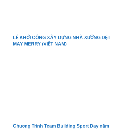
LỄ KHỞI CÔNG XÂY DỰNG NHÀ XƯỞNG DỆT
MAY MERRY (VIỆT NAM)
Chương Trình Team Building Sport Day năm