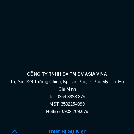
CÔNG TY TNHH SX TM DV ASIA VINA
Trụ Sở: 329 Trường Chinh, Kp.Tân Phú, P. Phú Mỹ, Tp. Hồ
Chí Minh
Tel: 0254.3893.879
MST: 3502254099
Hotline: 0938.709.679
Thiết Bị Sự Kiện