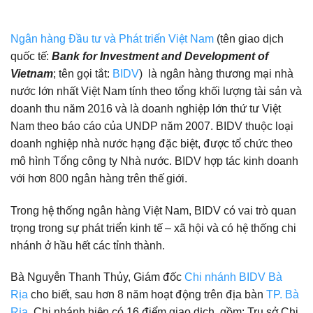
Ngân hàng Đầu tư và Phát triển Việt Nam
(tên giao dịch
quốc tế:
Bank for Investment and Development of
Vietnam
; tên gọi tắt:
BIDV
) là ngân hàng thương mại nhà
nước lớn nhất Việt Nam tính theo tổng khối lượng tài sản và
doanh thu năm 2016 và là doanh nghiệp lớn thứ tư Việt
Nam theo báo cáo của UNDP năm 2007. BIDV thuộc loại
doanh nghiệp nhà nước hạng đặc biệt, được tổ chức theo
mô hình Tổng công ty Nhà nước. BIDV hợp tác kinh doanh
với hơn 800 ngân hàng trên thế giới.
Trong hệ thống ngân hàng Việt Nam, BIDV có vai trò quan
trọng trong sự phát triển kinh tế – xã hội và có hệ thống chi
nhánh ở hầu hết các tỉnh thành.
Bà Nguyễn Thanh Thủy, Giám đốc
Chi nhánh BIDV Bà
Rịa
cho biết, sau hơn 8 năm hoạt động trên địa bàn
TP. Bà
Rịa
, Chi nhánh hiện có 16 điểm giao dịch, gồm: Trụ sở Chi