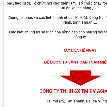
báo, tiệc cưới, Tổ chức hội chợ triển lãm , Tổ chức chạy r
tri ân khách hàng , …..
Chúng tôi phục vụ các tỉnh thành như: TP HCM, Đồng Nai,
Ninh, Bình Thuận…..
Đặc biệt chúng tôi sẽ trích hoa hồng cao cho những đối t
công ty.
HÃY LIÊN HỆ NGAY!
ĐỂ ĐƯỢC TƯ VẤN HOÀN TOÀN MIỄ
CÔNG TY TNHH SX TM DV ASI
TT.Phú Mỹ, Tân Thành, Bà Rịa Vũng