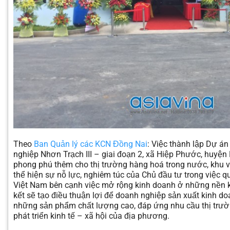
Theo
Ban Quản lý các KCN Đồng Nai
: Việc thành lập Dự án
nghiệp Nhơn Trạch III – giai đoạn 2, xã Hiệp Phước, huyệ
phong phú thêm cho thị trường hàng hoá trong nước, khu vự
thể hiện sự nỗ lực, nghiêm túc của Chủ đầu tư trong việc qu
Việt Nam bên cạnh việc mở rộng kinh doanh ở những nền k
kết sẽ tạo điều thuận lợi để doanh nghiệp sản xuất kinh do
những sản phẩm chất lượng cao, đáp ứng nhu cầu thị trườ
phát triển kinh tế – xã hội của địa phương.