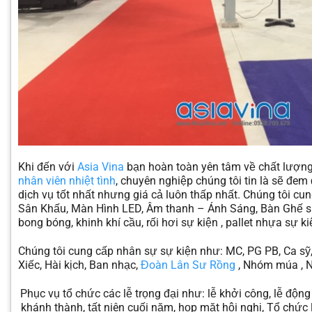
Khi đến với
Asia Vina
bạn hoàn toàn yên tâm về chất lượng
nhân viên nhiệt tình
, chuyên nghiệp chúng tôi tin là sẽ đ
dịch vụ tốt nhất nhưng giá cả luôn thấp nhất. Chúng tôi cu
Sân Khấu, Màn Hình LED, Âm thanh – Ánh Sáng, Bàn Ghế sự
bong bóng, khinh khí cầu, rối hơi sự kiện , pallet nhựa sự k
Chúng tôi cung cấp nhân sự sự kiện như: MC, PG PB, Ca sỹ
Xiếc, Hài kịch, Ban nhạc,
Đoàn Lân Sư Rồng
, Nhóm múa , 
Phục vụ tổ chức các lễ trọng đại như: lễ khởi công, lễ động 
khánh thành, tất niên cuối năm, họp mặt hội nghị, Tổ chức 