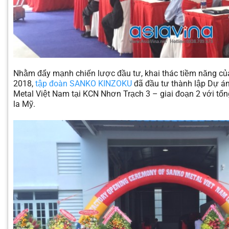
Nhằm đẩy mạnh chiến lược đầu tư, khai thác tiềm năng củ
2018,
tập đoàn SANKO KINZOKU
đã đầu tư thành lập Dự á
Metal Việt Nam tại KCN Nhơn Trạch 3 – giai đoạn 2 với tổn
la Mỹ.