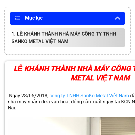
Mục lục
1. LỄ KHÁNH THÀNH NHÀ MÁY CÔNG TY TNHH
SANKO METAL VIỆT NAM
LỄ KHÁNH THÀNH NHÀ MÁY CÔNG 
METAL VIỆT NAM
Ngày 28/05/2018,
công ty TNHH SanKo Metal Việt Nam
đã
nhà máy nhằm đưa vào hoạt động sản xuất ngay tại KCN 
Nai.