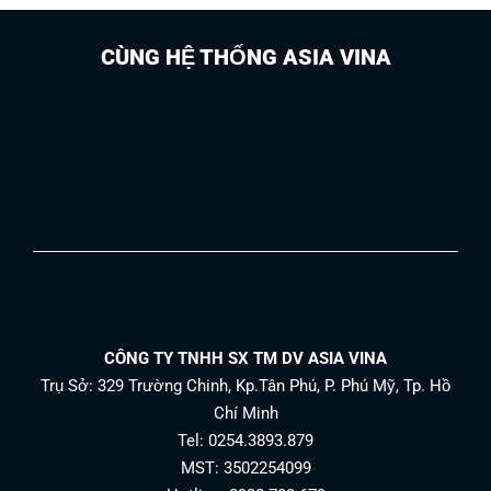
CÙNG HỆ THỐNG ASIA VINA
CÔNG TY TNHH SX TM DV ASIA VINA
Trụ Sở: 329 Trường Chinh, Kp.Tân Phú, P. Phú Mỹ, Tp. Hồ
Chí Minh
Tel: 0254.3893.879
MST: 3502254099