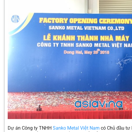
Dự án Công ty TNHH
Sanko Metal Việt Nam
có Chủ đầu tư 