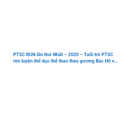
PTSC RUN lần thứ Nhất – 2020 – Tuổi trẻ PTSC
rèn luyện thể dục thể thao theo gương Bác Hồ vĩ
đại