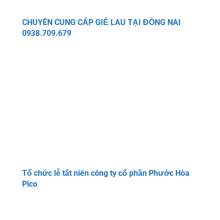
CHUYÊN CUNG CẤP GIẺ LAU TẠI ĐỒNG NAI
0938.709.679
Tổ chức lễ tất niên công ty cổ phần Phước Hòa
Pico