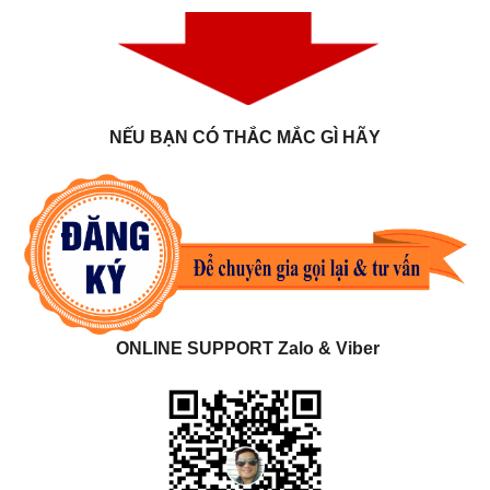
NẾU BẠN CÓ THẮC MẮC GÌ HÃY
ONLINE SUPPORT Zalo & Viber