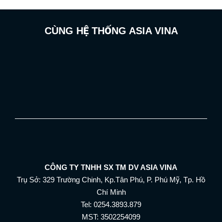
CÙNG HỆ THỐNG ASIA VINA
CÔNG TY TNHH SX TM DV ASIA VINA
Trụ Sở: 329 Trường Chinh, Kp.Tân Phú, P. Phú Mỹ, Tp. Hồ
Chí Minh
Tel: 0254.3893.879
MST: 3502254099