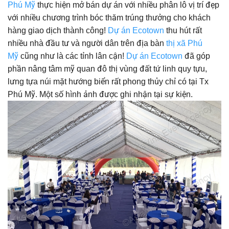
Phú Mỹ
thực hiện mở bán dự án với nhiều phân lô vị trí đẹp
với nhiều chương trình bóc thăm trúng thưởng cho khách
hàng giao dịch thành công!
Dự án Ecotown
thu hút rất
nhiều nhà đầu tư và người dân trên địa bàn
thị xã Phú
Mỹ
cũng như là các tỉnh lân cận!
Dự án Ecotown
đã góp
phần nâng tâm mỹ quan đô thị vùng đất tứ linh quy tựu,
lưng tựa núi mặt hướng biển rất phong thủy chỉ có tại Tx
Phú Mỹ. Một số hình ảnh được ghi nhận tại sự kiện.