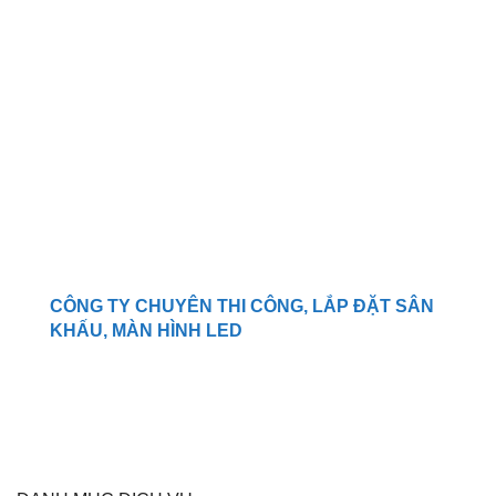
TNHH.
CÔNG TY CHUYÊN THI CÔNG, LẮP ĐẶT SÂN
KHẤU, MÀN HÌNH LED