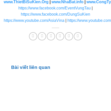
www.ThietBiSuKien.Org
|
www.NhaBat.info
|
www.CongTy
https://www.facebook.com/EventVungTau
|
https://www.facebook.com/DungSuKien
https://www.youtube.com/AsiaVina
|
https://www.youtube.co
Bài viết liên quan