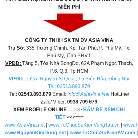
MIỄN PHÍ
CÔNG TY TNHH SX TM DV ASIA VINA
Trụ Sở:
335 Trường Chinh, Kp. Tân Phú, P. Phú Mỹ, Tx.
Phú Mỹ, Tỉnh BRVT
VPĐD:
Tầng 5, Tòa Nhà SongDo, 62A Phạm Ngọc Thạch,
P.6, Q.3, Tp.HCM
VPĐD
:
162A, Nguyễn Ái Quốc, Tp.Biên Hòa, Đồng Nai
Tel: 02513.893.879
Tel:
02543.893.879
Email:
info@AsiaVina.Net
HotLine/
Zalo/ Viber:
0938 709 679
XEM PROFILE ONLINE
==>>>
BẤM ĐỂ XEM CHI
TIẾT
<<<===
www.AsiaVina.net
|
www.ToChucSuKienVungTau.vn
|
www.T
www.NguyenKimDung.net
|
www.ToChucSuKienAV.com