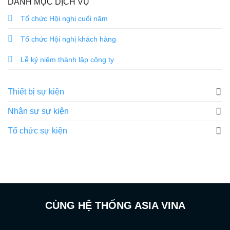
DANH MỤC DỊCH VỤ
Tổ chức Hội nghị cuối năm
Tổ chức Hội nghị khách hàng
Lễ kỷ niệm thành lập công ty
Thiết bị sự kiện
Nhân sự sự kiện
Tổ chức sự kiện
CÙNG HỆ THỐNG ASIA VINA