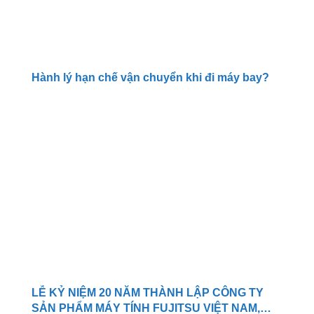
Hành lý hạn chế vận chuyển khi đi máy bay?
LỄ KỶ NIỆM 20 NĂM THÀNH LẬP CÔNG TY
SẢN PHẨM MÁY TÍNH FUJITSU VIỆT NAM,