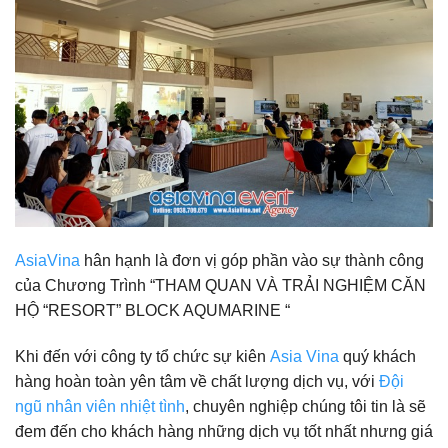
AsiaVina
hân hạnh là đơn vị góp phần vào sự thành công
của Chương Trình “THAM QUAN VÀ TRẢI NGHIỆM CĂN
HỘ “RESORT” BLOCK AQUMARINE “
Khi đến với công ty tổ chức sự kiên
Asia Vina
quý khách
hàng hoàn toàn yên tâm về chất lượng dịch vụ, với
Đội
ngũ nhân viên nhiệt tình
, chuyên nghiệp chúng tôi tin là sẽ
đem đến cho khách hàng những dịch vụ tốt nhất nhưng giá