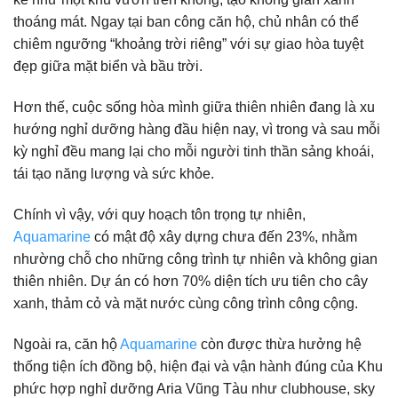
thoáng mát. Ngay tại ban công căn hộ, chủ nhân có thể
chiêm ngưỡng “khoảng trời riêng” với sự giao hòa tuyệt
đẹp giữa mặt biển và bầu trời.
Hơn thế, cuộc sống hòa mình giữa thiên nhiên đang là xu
hướng nghỉ dưỡng hàng đầu hiện nay, vì trong và sau mỗi
kỳ nghỉ đều mang lại cho mỗi người tinh thần sảng khoái,
tái tạo năng lượng và sức khỏe.
Chính vì vậy, với quy hoạch tôn trọng tự nhiên,
Aquamarine
có mật độ xây dựng chưa đến 23%, nhằm
nhường chỗ cho những công trình tự nhiên và không gian
thiên nhiên. Dự án có hơn 70% diện tích ưu tiên cho cây
xanh, thảm cỏ và mặt nước cùng công trình công cộng.
Ngoài ra, căn hộ
Aquamarine
còn được thừa hưởng hệ
thống tiện ích đồng bộ, hiện đại và vận hành đúng của Khu
phức hợp nghỉ dưỡng Aria Vũng Tàu như clubhouse, sky