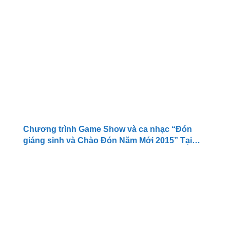
Chương trình Game Show và ca nhạc “Đón
giáng sinh và Chào Đón Năm Mới 2015” Tại
Siêu Thị Big C Đồng Nai