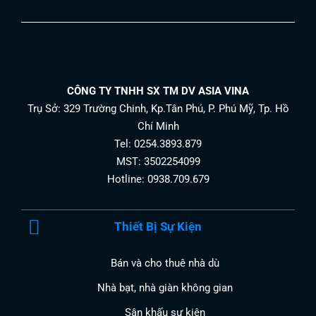
CÔNG TY TNHH SX TM DV ASIA VINA
Trụ Sở: 329 Trường Chinh, Kp.Tân Phú, P. Phú Mỹ, Tp. Hồ
Chí Minh
Tel: 0254.3893.879
MST: 3502254099
Hotline: 0938.709.679
Thiết Bị Sự Kiện
Bán và cho thuê nhà dù
Nhà bạt, nhà giàn không gian
Sân khấu sự kiện