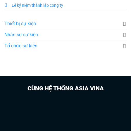
Lễ kỷ niệm thành lập công ty
Thiết bị sự kiện
Nhân sự sự kiện
Tổ chức sự kiện
CÙNG HỆ THỐNG ASIA VINA