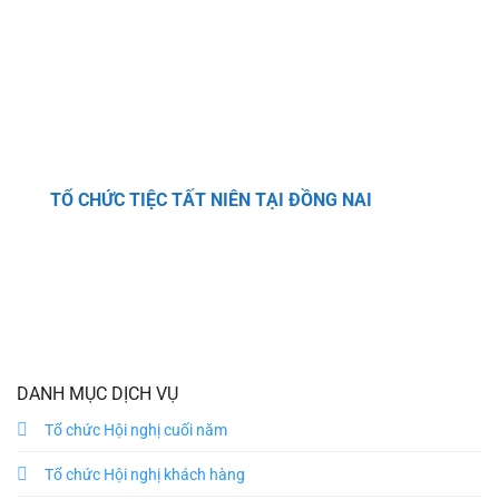
TỔ CHỨC TIỆC TẤT NIÊN TẠI ĐỒNG NAI
DANH MỤC DỊCH VỤ
Tổ chức Hội nghị cuối năm
Tổ chức Hội nghị khách hàng