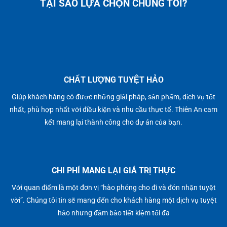
TẠI SAO LỰA CHỌN CHÚNG TÔI?
CHẤT LƯỢNG TUYỆT HẢO
Giúp khách hàng có được những giải pháp, sản phẩm, dịch vụ tốt
nhất, phù hợp nhất với điều kiện và nhu cầu thực tế. Thiên An cam
kết mang lại thành công cho dự án của bạn.
CHI PHÍ MANG LẠI GIÁ TRỊ THỰC
Với quan điểm là một đơn vị “hào phóng cho đi và đón nhận tuyệt
vời”. Chúng tôi tin sẽ mang đến cho khách hàng một dịch vụ tuyệt
hảo nhưng đảm bảo tiết kiệm tối đa