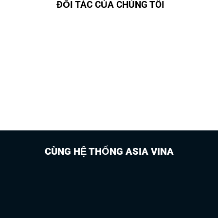
ĐỐI TÁC
CỦA CHÚNG TÔI
CÙNG HỆ THỐNG ASIA VINA