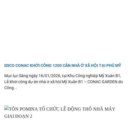
IDICO CONAC KHỞI CÔNG 1200 CĂN NHÀ Ở XÃ HỘI TẠI PHÚ MỸ
Mục lục Sáng ngày 16/01/2026, tại Khu Công nghiệp Mỹ Xuân B1,
Lễ khởi công dự án nhà ở xã hội Mỹ Xuân B1 – CONAC GARDEN do
Công...