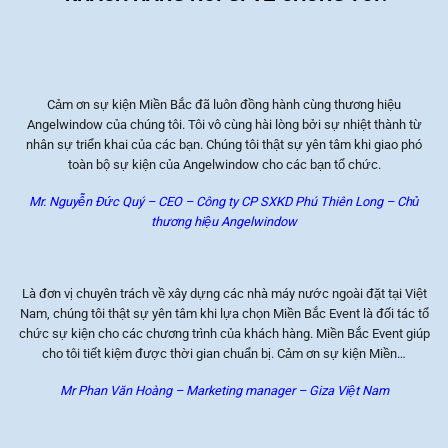
Cảm ơn sự kiện Miền Bắc đã luôn đồng hành cùng thương hiệu
Angelwindow của chúng tôi. Tôi vô cùng hài lòng bởi sự nhiệt thành từ
N
nhân sự triển khai của các bạn. Chúng tôi thật sự yên tâm khi giao phó
c
toàn bộ sự kiện của Angelwindow cho các bạn tổ chức.
Mr. Nguyễn Đức Quý – CEO – Công ty CP SXKD Phú Thiên Long – Chủ
thương hiệu Angelwindow
Là đơn vị chuyên trách về xây dựng các nhà máy nước ngoài đặt tại Việt
Nam, chúng tôi thật sự yên tâm khi lựa chọn Miền Bắc Event là đối tác tổ
chức sự kiện cho các chương trình của khách hàng. Miền Bắc Event giúp
cho tôi tiết kiệm được thời gian chuẩn bị. Cảm ơn sự kiện Miền…
Mr Phan Văn Hoàng – Marketing manager – Giza Việt Nam