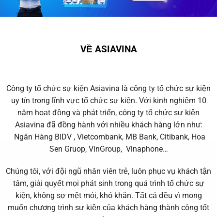
VỀ ASIAVINA
Công ty tổ chức sự kiện Asiavina là công ty tổ chức sự kiện
uy tín trong lĩnh vực tổ chức sự kiện. Với kinh nghiệm 10
năm hoạt động và phát triển, công ty tổ chức sự kiện
Asiavina đã đồng hành với nhiều khách hàng lớn như:
Ngân Hàng BIDV , Vietcombank, MB Bank, Citibank, Hoa
Sen Gruop, VinGroup,
Vinaphone…
Chúng tôi, với đội ngũ nhân viên trẻ, luôn phục vụ khách tận
tâm, giải quyết mọi phát sinh trong quá trình tổ chức sự
kiện, không sợ mệt mỏi, khó khăn. Tất cả đều vì mong
muốn chương trình sự kiện của khách hàng thành công tốt