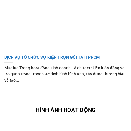
DỊCH VỤ TỔ CHỨC SỰ KIỆN TRỌN GÓI TẠI TPHCM
Mục lục Trong hoạt động kinh doanh, tổ chức sự kiện luôn đóng vai
trò quan trọng trong việc định hình hình ảnh, xây dựng thương hiệu
và tạo...
HÌNH ẢNH HOẠT ĐỘNG