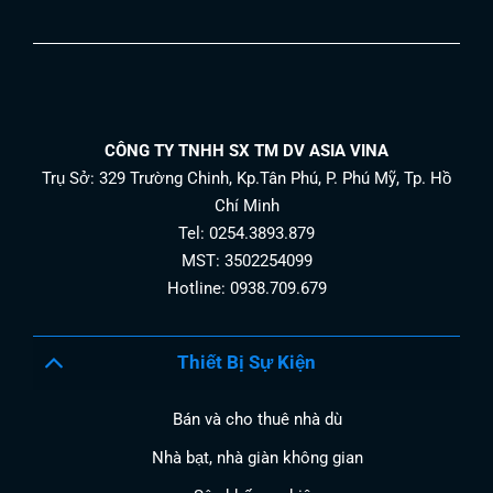
CÔNG TY TNHH SX TM DV ASIA VINA
Trụ Sở: 329 Trường Chinh, Kp.Tân Phú, P. Phú Mỹ, Tp. Hồ
Chí Minh
Tel: 0254.3893.879
MST: 3502254099
Hotline: 0938.709.679
Thiết Bị Sự Kiện
Bán và cho thuê nhà dù
Nhà bạt, nhà giàn không gian