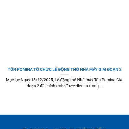
TÔN POMINA TỔ CHỨC LỄ ĐỘNG THỔ NHÀ MÁY GIAI ĐOẠN 2
Mục lục Ngày 13/12/2025, Lễ động thổ Nhà máy Tôn Pomina Giai
đoạn 2 đã chính thức được diễn ra trong...