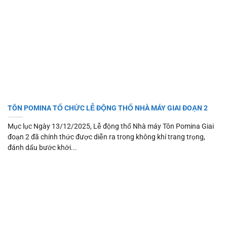
TÔN POMINA TỔ CHỨC LỄ ĐỘNG THỔ NHÀ MÁY GIAI ĐOẠN 2
Mục lục Ngày 13/12/2025, Lễ động thổ Nhà máy Tôn Pomina Giai
đoạn 2 đã chính thức được diễn ra trong không khí trang trọng,
đánh dấu bước khởi...