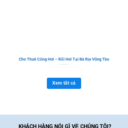
Cho Thuê Cổng Hơi – Rối Hơi Tại Bà Rịa Vũng Tàu
Xem tất cả
KHÁCH HÀNG NÓI GÌ VỀ CHÚNG TÔI?