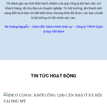
Tôi đánh giá cao tinh thần trách nhiệm của quý công ty khi làm việc với
khách hàng, rất chu đáo và chuyên nghiệp. Từ hội trường, âm thanh ánh
sáng đến kịch bản chi tiết triển khai chương trình đã được các bạn chuẩn
s
bị kỹ lưỡng với độ chính xác cao.
Mr Hoàng Nguyễn – Giám đốc hành chính nhân sự – Công ty TNHH Quản
M
lý bay Việt Nam
TIN TỨC HOẠT ĐỘNG